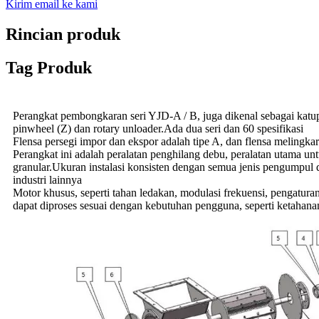
Kirim email ke kami
Rincian produk
Tag Produk
Perangkat pembongkaran seri YJD-A / B, juga dikenal sebagai katup p
pinwheel (Z) dan rotary unloader.Ada dua seri dan 60 spesifikasi
Flensa persegi impor dan ekspor adalah tipe A, dan flensa melingkar
Perangkat ini adalah peralatan penghilang debu, peralatan utama 
granular.Ukuran instalasi konsisten dengan semua jenis pengumpul d
industri lainnya
Motor khusus, seperti tahan ledakan, modulasi frekuensi, pengatur
dapat diproses sesuai dengan kebutuhan pengguna, seperti ketahanan k