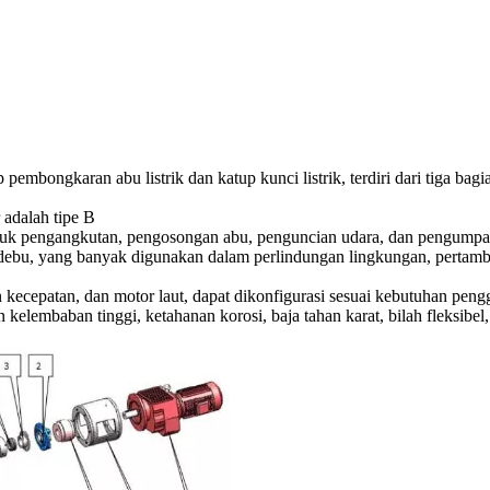
embongkaran abu listrik dan katup kunci listrik, terdiri dari tiga bag
 adalah tipe B
untuk pengangkutan, pengosongan abu, penguncian udara, dan pengump
ebu, yang banyak digunakan dalam perlindungan lingkungan, pertambanga
an kecepatan, dan motor laut, dapat dikonfigurasi sesuai kebutuhan 
elembaban tinggi, ketahanan korosi, baja tahan karat, bilah fleksibel, 