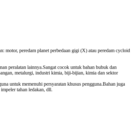
ian: motor, peredam planet perbedaan gigi (X) atau peredam cycloid
anan peralatan lainnya.Sangat cocok untuk bahan bubuk dan
n, metalurgi, industri kimia, biji-bijian, kimia dan sektor
pengguna untuk memenuhi persyaratan khusus pengguna.Bahan juga
impeler tahan ledakan, dll.