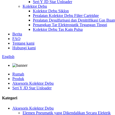
Seri Y JD Star Unloader
Kolektor Debu
Kolektor Debu Siklon
Peralatan Kolektor Debu Filter Cartridge
Peralatan Desulfurisasi dan Denitrifikasi Gas Bua
Penangkap Tar Elektrostatik Tegangan Tinggi
Kolektor Debu Tas Kain Pulsa
Berita
FAQ
Tentang kami
Hubungi kami
English
Rumah
Produk
Aksesoris Kolektor Debu
Seri Y JD Star Unloader
Kategori
Aksesoris Kolektor Debu
Elemen Pneumatik yang Dikendalikan Secara Elektrik