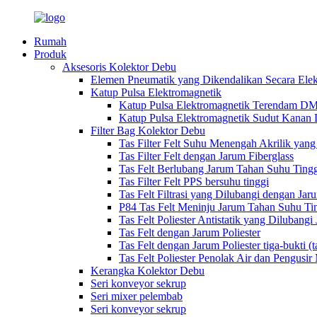
Rumah
Produk
Aksesoris Kolektor Debu
Elemen Pneumatik yang Dikendalikan Secara Elek
Katup Pulsa Elektromagnetik
Katup Pulsa Elektromagnetik Terendam D
Katup Pulsa Elektromagnetik Sudut Kana
Filter Bag Kolektor Debu
Tas Filter Felt Suhu Menengah Akrilik yang
Tas Filter Felt dengan Jarum Fiberglass
Tas Felt Berlubang Jarum Tahan Suhu Ting
Tas Filter Felt PPS bersuhu tinggi
Tas Felt Filtrasi yang Dilubangi dengan Ja
P84 Tas Felt Meninju Jarum Tahan Suhu Ti
Tas Felt Poliester Antistatik yang Dilubangi
Tas Felt dengan Jarum Poliester
Tas Felt dengan Jarum Poliester tiga-bukti (t
Tas Felt Poliester Penolak Air dan Pengusi
Kerangka Kolektor Debu
Seri konveyor sekrup
Seri mixer pelembab
Seri konveyor sekrup