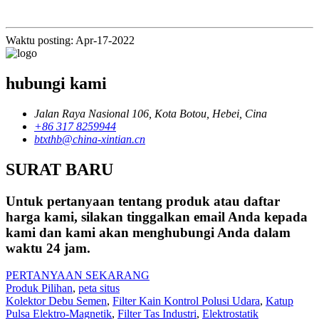
Waktu posting: Apr-17-2022
hubungi kami
Jalan Raya Nasional 106, Kota Botou, Hebei, Cina
+86 317 8259944
btxthb@china-xintian.cn
SURAT BARU
Untuk pertanyaan tentang produk atau daftar
harga kami, silakan tinggalkan email Anda kepada
kami dan kami akan menghubungi Anda dalam
waktu 24 jam.
PERTANYAAN SEKARANG
Produk Pilihan
,
peta situs
Kolektor Debu Semen
,
Filter Kain Kontrol Polusi Udara
,
Katup
Pulsa Elektro-Magnetik
,
Filter Tas Industri
,
Elektrostatik