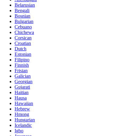
Belarusian
Bengali
Bosnian
Bulgarian
Cebuano
Chichewa
Corsican
Croatian
Dutch
Estonian
Filipino
Finnish
Frisian
Galician
Georgian
Gujarati
Haitian
Hausa
Hawaiian
Hebrew
Hmong
Hungarian
Icelandic
Igbo