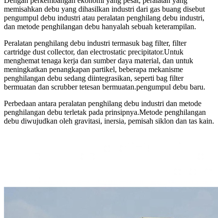
Dengan perkembangan ekonomi yang pesat, peralatan yang
memisahkan debu yang dihasilkan industri dari gas buang disebut
pengumpul debu industri atau peralatan penghilang debu industri,
dan metode penghilangan debu hanyalah sebuah keterampilan.
Peralatan penghilang debu industri termasuk bag filter, filter
cartridge dust collector, dan electrostatic precipitator.Untuk
menghemat tenaga kerja dan sumber daya material, dan untuk
meningkatkan penangkapan partikel, beberapa mekanisme
penghilangan debu sedang diintegrasikan, seperti bag filter
bermuatan dan scrubber tetesan bermuatan.pengumpul debu baru.
Perbedaan antara peralatan penghilang debu industri dan metode
penghilangan debu terletak pada prinsipnya.Metode penghilangan
debu diwujudkan oleh gravitasi, inersia, pemisah siklon dan tas kain.