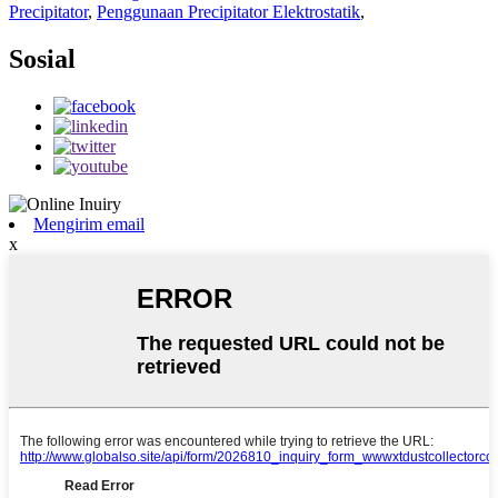
Precipitator
,
Penggunaan Precipitator Elektrostatik
,
Sosial
Mengirim email
x