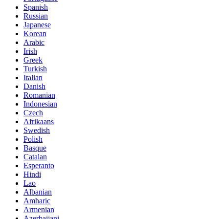
Spanish
Russian
Japanese
Korean
Arabic
Irish
Greek
Turkish
Italian
Danish
Romanian
Indonesian
Czech
Afrikaans
Swedish
Polish
Basque
Catalan
Esperanto
Hindi
Lao
Albanian
Amharic
Armenian
Azerbaijani